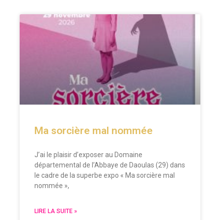
Ma sorcière mal nommée
J’ai le plaisir d’exposer au Domaine
départemental de l’Abbaye de Daoulas (29) dans
le cadre de la superbe expo « Ma sorcière mal
nommée »,
LIRE LA SUITE »