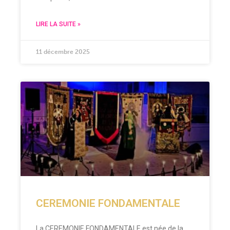
LIRE LA SUITE »
11 décembre 2025
CEREMONIE FONDAMENTALE
La CEREMONIE FONDAMENTALE est née de la