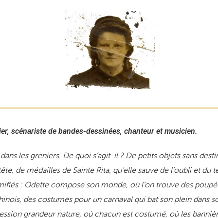
er, scénariste de bandes-dessinées, chanteur et musicien.
les greniers. De quoi s’agit-il ? De petits objets sans destin
ête, de médailles de Sainte Rita, qu’elle sauve de l’oubli et du
mifiés : Odette compose son monde, où l’on trouve des poupées
inois, des costumes pour un carnaval qui bat son plein dans 
cession grandeur nature, où chacun est costumé, où les banniè