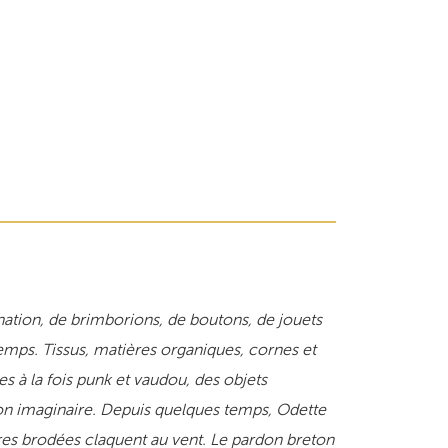
ation, de brimborions, de boutons, de jouets
 temps. Tissus, matières organiques, cornes et
 à la fois punk et vaudou, des objets
son imaginaire. Depuis quelques temps, Odette
res brodées claquent au vent. Le pardon breton