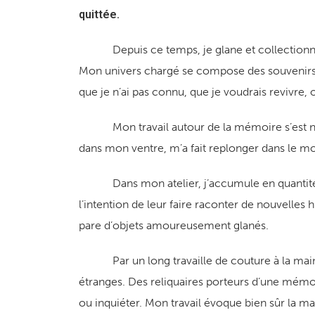
quittée.
Depuis ce temps, je glane et collectionne le
Mon univers chargé se compose des souvenirs d
que je n’ai pas connu, que je voudrais revivre, 
Mon travail autour de la mémoire s’est nature
dans mon ventre, m’a fait replonger dans le mo
Dans mon atelier, j’accumule en quantité les
l’intention de leur faire raconter de nouvelles
pare d’objets amoureusement glanés.
Par un long travaille de couture à la main, 
étranges. Des reliquaires porteurs d’une mémo
ou inquiéter. Mon travail évoque bien sûr la mate