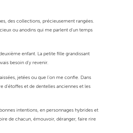
es, des collections, précieusement rangées.
cieux ou anodins qui me parlent d’un temps
xième enfant. La petite fille grandissant
ais besoin d’y revenir.
ssées, jetées ou que l’on me confie. Dans
e d’étoffes et de dentelles anciennes et les
onnes intentions, en personnages hybrides et
ire de chacun, émouvoir, déranger, faire rire