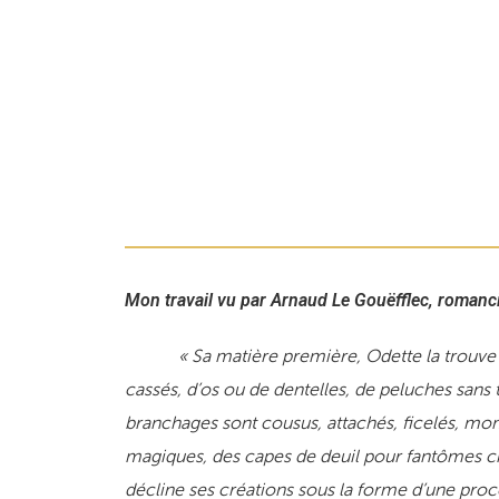
Mon travail vu par Arnaud Le Gouëfflec, romanci
« Sa matière première, Odette la trouve dans 
cassés, d’os ou de dentelles, de peluches sans t
branchages sont cousus, attachés, ficelés, mo
magiques, des capes de deuil pour fantômes ch
décline ses créations sous la forme d’une pro