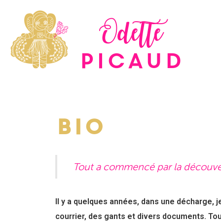
Odette
Picaud
Bio
Tout a commencé par la découve
Il y a quelques années, dans une décharge, j
courrier, des gants et divers documents. To