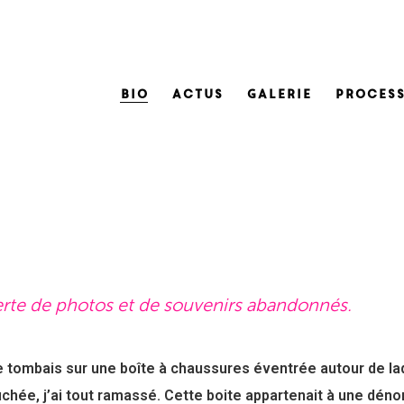
Bio
Actus
Galerie
Process
rte de photos et de souvenirs abandonnés.
e tombais sur une boîte à chaussures éventrée autour de laqu
uchée, j’ai tout ramassé. Cette boite appartenait à une dén