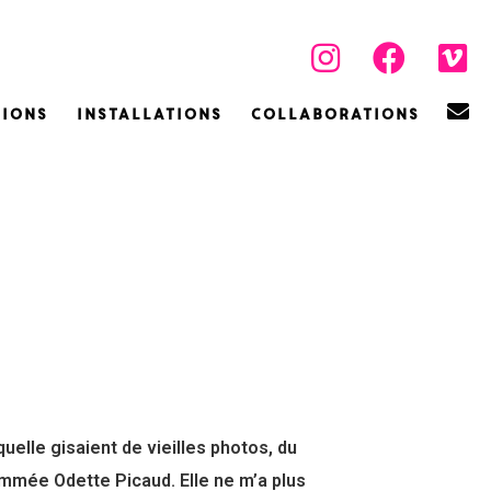
ions
Installations
Collaborations
elle gisaient de vieilles photos, du
ommée Odette Picaud. Elle ne m’a plus