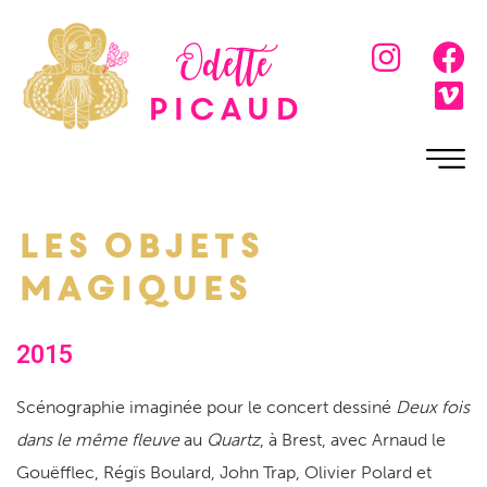
Odette
Picaud
Les objets
magiques
2015
Scénographie imaginée pour le concert dessiné
Deux fois
dans le même fleuve
au
Quartz
, à Brest, avec Arnaud le
Gouëfflec, Régïs Boulard, John Trap, Olivier Polard et