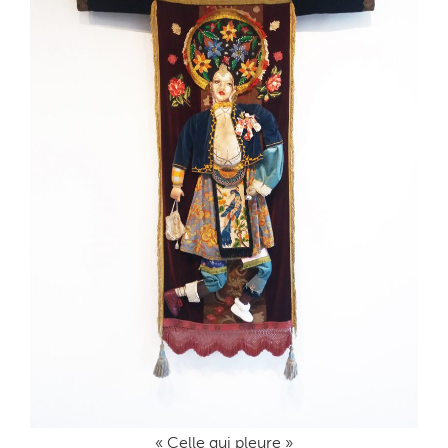
« Celle qui pleure »