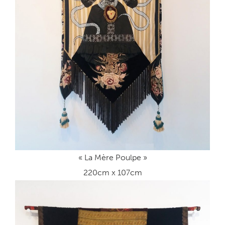
« La Mère Poulpe »
220cm x 107cm