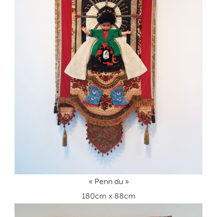
« Penn du »
180cm x 88cm