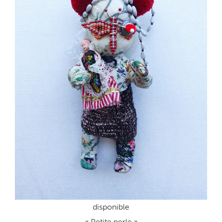
disponible
« Petite perle »