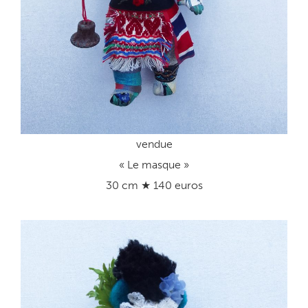
vendue
« Le masque »
30 cm ★ 140 euros