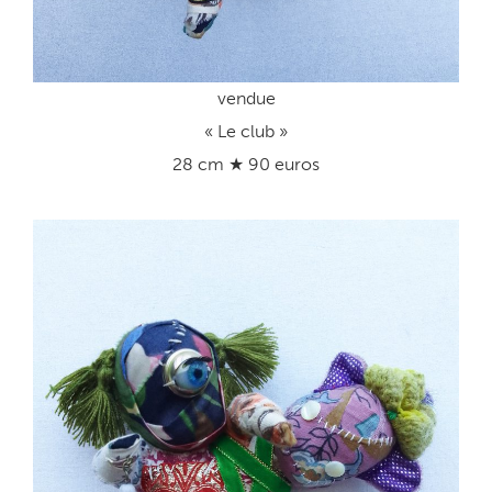
vendue
« Le club »
28 cm ★ 90 euros