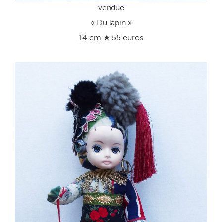
vendue
« Du lapin »
14 cm ★ 55 euros