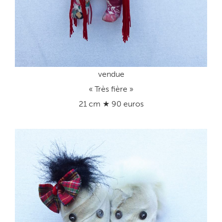
vendue
« Très fière »
21 cm ★ 90 euros