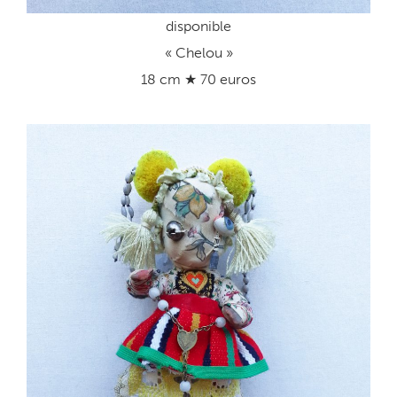
disponible
« Chelou »
18 cm ★ 70 euros