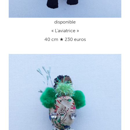
disponible
« L’aviatrice »
40 cm ★ 230 euros