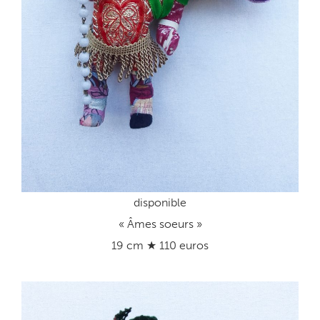
disponible
« Âmes soeurs »
19 cm ★ 110 euros