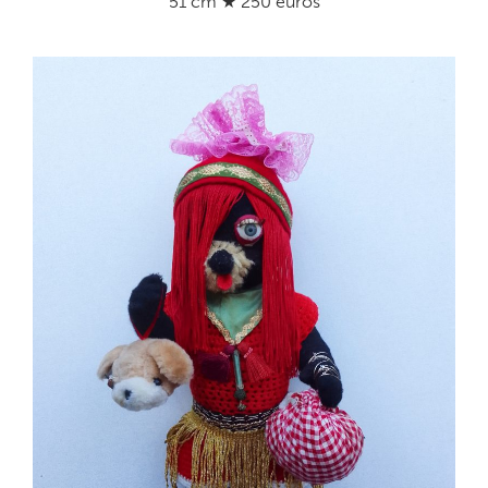
51 cm ★ 250 euros