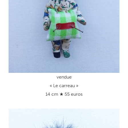
vendue
« Le carreau »
14 cm ★ 55 euros