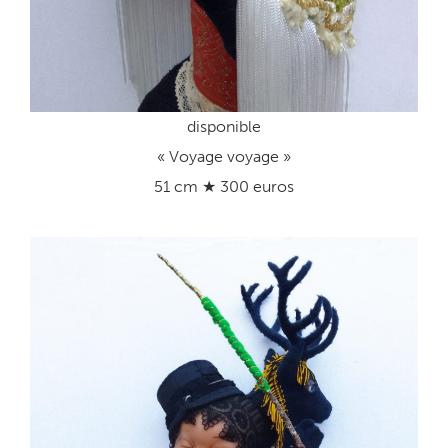
disponible
« Voyage voyage »
51 cm ★ 300 euros