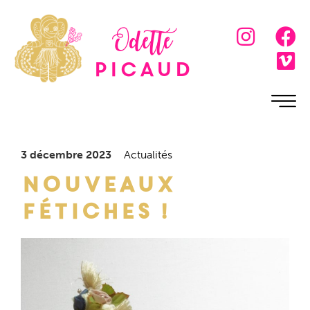
Odette
Picaud
3 décembre 2023
Actualités
Nouveaux
fétiches !