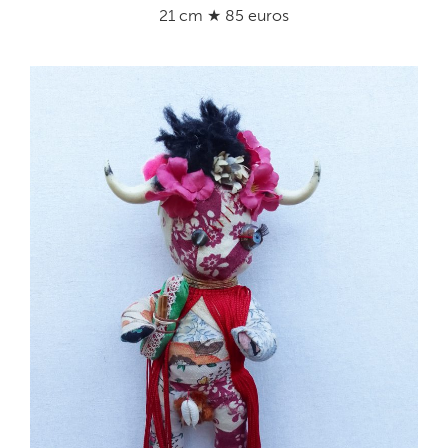
21 cm ★ 85 euros