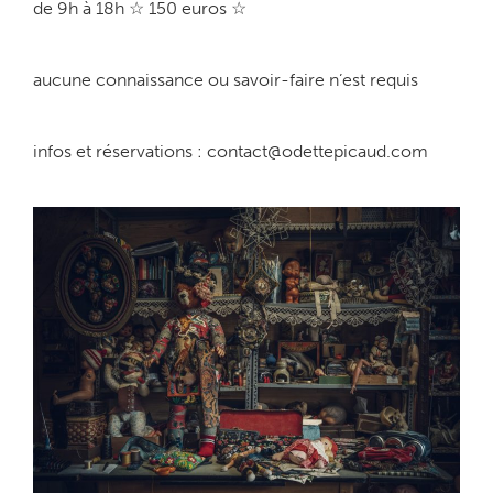
de 9h à 18h ☆ 150 euros ☆
aucune connaissance ou savoir-faire n’est requis
infos et réservations : contact@odettepicaud.com