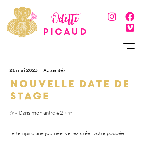
Odette
Picaud
21 mai 2023
Actualités
Nouvelle date de
stage
☆ « Dans mon antre #2 » ☆
Le temps d’une journée, venez créer votre poupée.