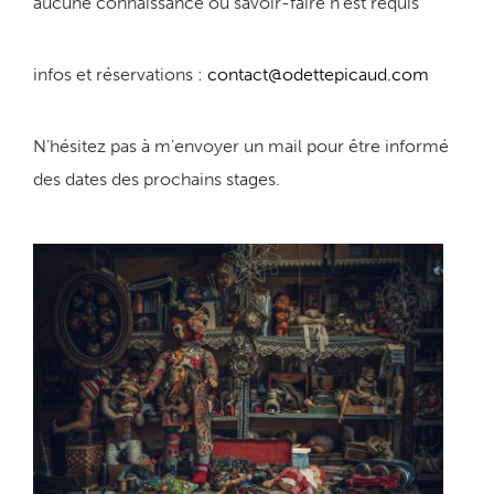
aucune connaissance ou savoir-faire n’est requis
infos et réservations :
contact@odettepicaud.com
N’hésitez pas à m’envoyer un mail pour être informé
des dates des prochains stages.