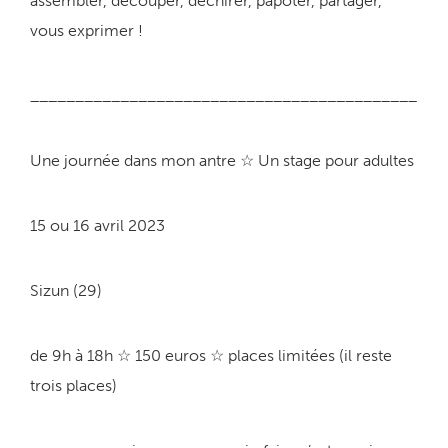
assembler, découper, déchirer, papoter, partager,
vous exprimer !
___________________________________________
Une journée dans mon antre ☆ Un stage pour adultes
15 ou 16 avril 2023
Sizun (29)
de 9h à 18h ☆ 150 euros ☆ places limitées (il reste
trois places)