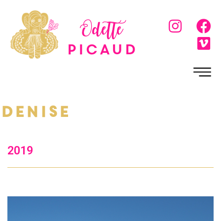
Odette
Picaud
Denise
2019