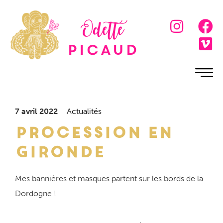
Odette
Picaud
7 avril 2022
Actualités
Procession en
Gironde
Mes bannières et masques partent sur les bords de la
Dordogne !