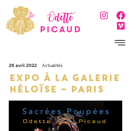
Odette
Picaud
26 avril 2022
Actualités
Expo à la Galerie
Héloïse – Paris